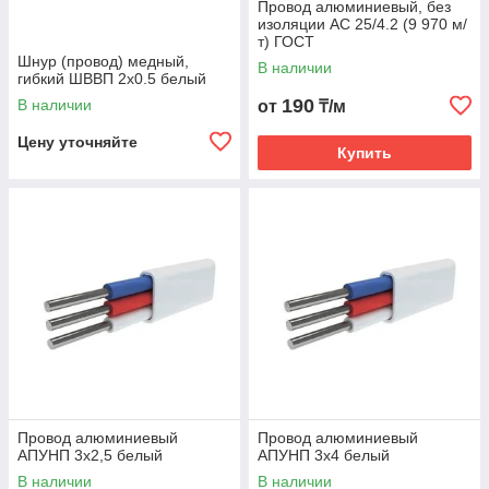
Провод алюминиевый, без
изоляции АС 25/4.2 (9 970 м/
т) ГОСТ
Шнур (провод) медный,
В наличии
гибкий ШВВП 2x0.5 белый
190
В наличии
от
₸/м
Цену уточняйте
Купить
Провод алюминиевый
Провод алюминиевый
АПУНП 3х2,5 белый
АПУНП 3х4 белый
В наличии
В наличии