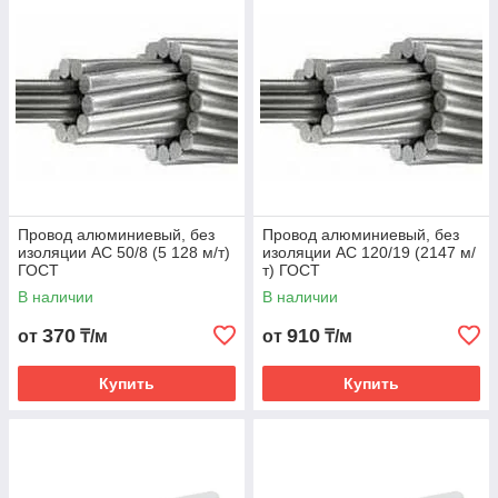
Провод алюминиевый, без
Провод алюминиевый, без
изоляции АС 50/8 (5 128 м/т)
изоляции АС 120/19 (2147 м/
ГОСТ
т) ГОСТ
В наличии
В наличии
370
910
от
₸/м
от
₸/м
Купить
Купить