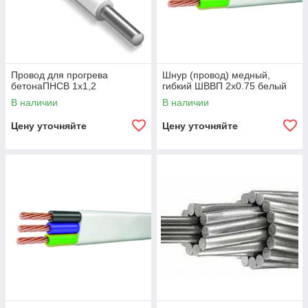
• Кабели и провода монтажные
• Кабели управленияv • Кабели компьютерные
• Кабели коаксиальные
• кабели сигнальные
Провод для прогрева
Шнур (провод) медный,
бетонаПНСВ 1х1,2
гибкий ШВВП 2x0.75 белый
В наличии
В наличии
Цену уточняйте
Цену уточняйте