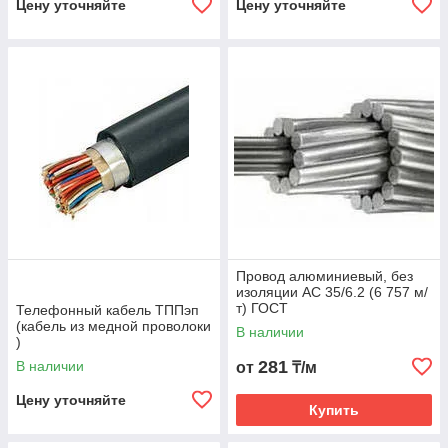
Цену уточняйте
Цену уточняйте
Провод алюминиевый, без
изоляции АС 35/6.2 (6 757 м/
т) ГОСТ
Телефонный кабель ТППэп
(кабель из медной проволоки
В наличии
)
281
В наличии
от
₸/м
Цену уточняйте
Купить