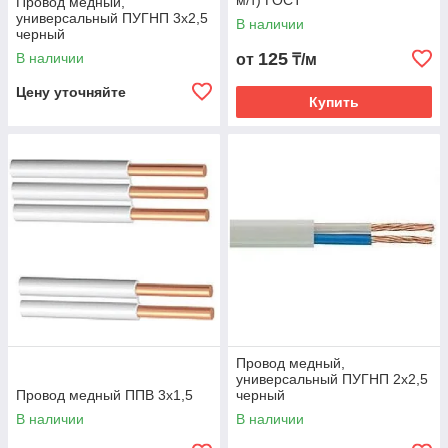
м/т) ГОСТ
Провод медный,
универсальный ПУГНП 3х2,5
В наличии
черный
125
В наличии
от
₸/м
Цену уточняйте
Купить
Провод медный,
универсальный ПУГНП 2х2,5
Провод медный ППВ 3х1,5
черный
В наличии
В наличии