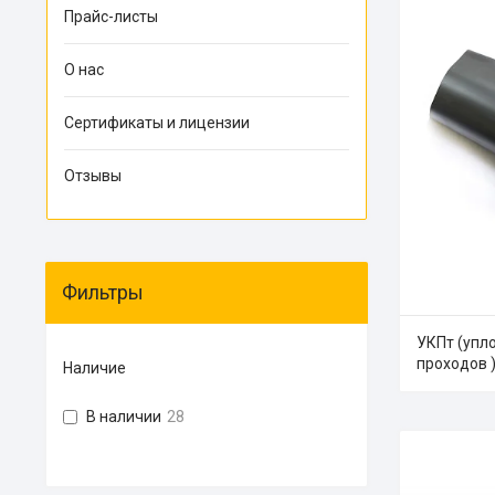
Прайс-листы
О нас
Сертификаты и лицензии
Отзывы
Фильтры
УКПт (упл
проходов 
Наличие
В наличии
28