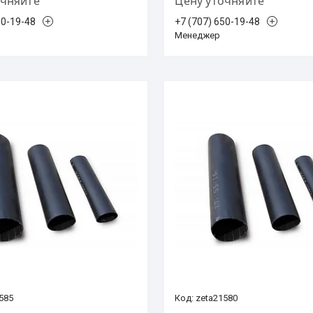
очняйте
Цену уточняйте
50-19-48
+7 (707) 650-19-48
Менеджер
585
zeta21580