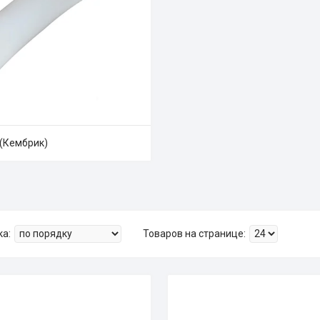
 (Кембрик)