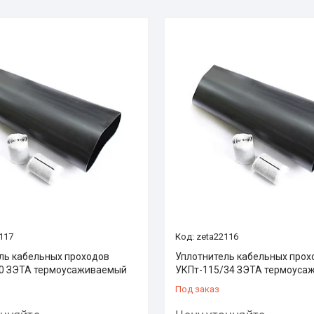
117
zeta22116
ль кабельных проходов
Уплотнитель кабельных прох
0 ЗЭТА термоусаживаемый
УКПт-115/34 ЗЭТА термоуса
Под заказ