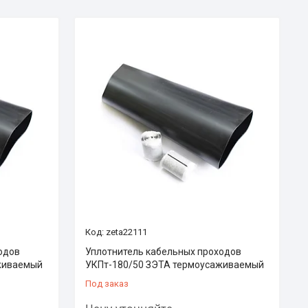
zeta22111
одов
Уплотнитель кабельных проходов
живаемый
УКПт-180/50 ЗЭТА термоусаживаемый
Под заказ