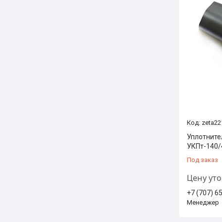
zeta22
Уплотните
УКПт-140/
Под заказ
Цену ут
+7 (707) 6
Менеджер