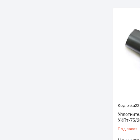
zeta22
Уплотните
УКПт-75/2
Под заказ