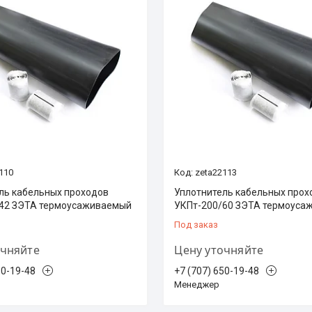
110
zeta22113
ль кабельных проходов
Уплотнитель кабельных прох
42 ЗЭТА термоусаживаемый
УКПт-200/60 ЗЭТА термоуса
Под заказ
очняйте
Цену уточняйте
50-19-48
+7 (707) 650-19-48
Менеджер