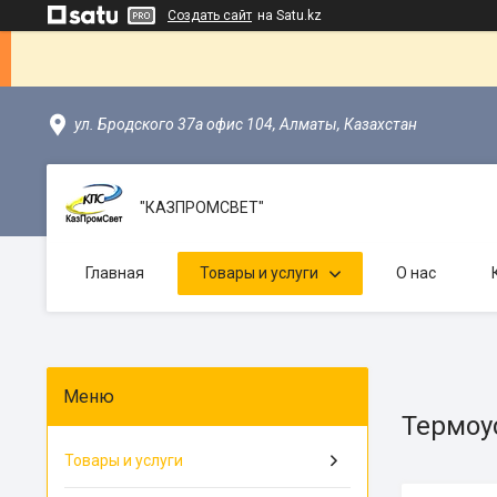
Создать сайт
на Satu.kz
ул. Бродского 37а офис 104, Алматы, Казахстан
"КАЗПРОМСВЕТ"
Главная
Товары и услуги
О нас
Термоу
Товары и услуги