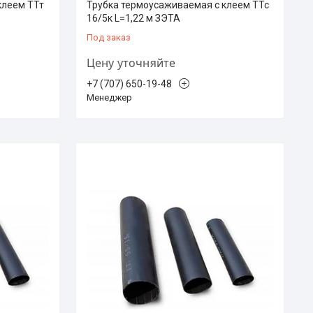
клеем ТТт
Трубка термоусаживаемая с клеем ТТс
16/5к L=1,22 м ЗЭТА
Под заказ
Цену уточняйте
+7 (707) 650-19-48
Менеджер