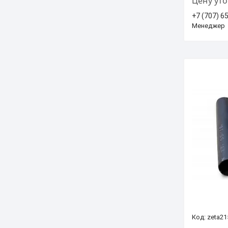
Цену ут
+7 (707) 6
Менеджер
zeta21