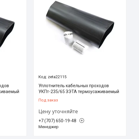
zeta22115
одов
Уплотнитель кабельных проходов
живаемый
УКПт-235/65 ЗЭТА термоусаживаемый
Под заказ
Цену уточняйте
+7 (707) 650-19-48
Менеджер