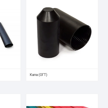
Капа (ОГТ)