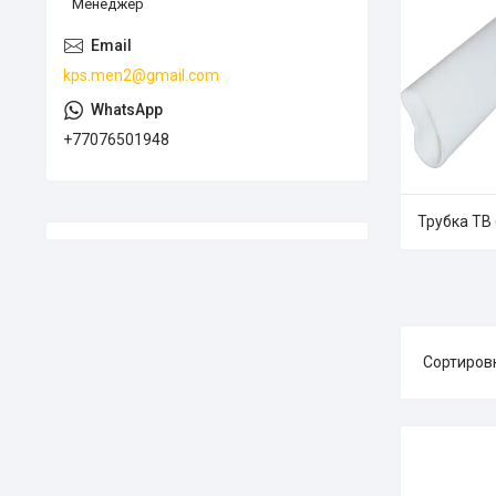
Менеджер
kps.men2@gmail.com
+77076501948
Трубка ТВ