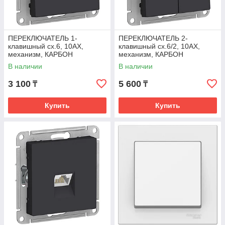
ПЕРЕКЛЮЧАТЕЛЬ 1-
ПЕРЕКЛЮЧАТЕЛЬ 2-
клавишный сх.6, 10АХ,
клавишный сх.6/2, 10АХ,
механизм, КАРБОН
механизм, КАРБОН
ATLASDESIGN
ATLASDESIGN
В наличии
В наличии
3 100
5 600
₸
₸
Купить
Купить