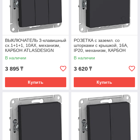
ВЫКЛЮЧАТЕЛЬ 3-клавишный
РОЗЕТКА с заземл. со
сх.1+1+1, 10АХ, механизм,
шторками с крышкой, 16А,
КАРБОН ATLASDESIGN
IP20, механизм, КАРБОН
ATLASDESIGN
В наличии
В наличии
3 895
3 620
₸
₸
Купить
Купить