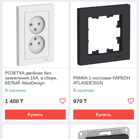
РОЗЕТКА двойная без
заземления,16А, в сборе,
РАМКА 1-постовая КАРБОН
БЕЛЫЙ AtlasDesign
ATLASDESIGN
В наличии
В наличии
1 400
970
₸
₸
Купить
Купить