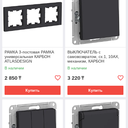
РАМКА 3-постовая РАМКА
ВЫКЛЮЧАТЕЛЬ с
универсальная КАРБОН
самовозвратом, сх.1, 10АХ,
ATLASDESIGN
механизм, КАРБОН
ATLASDESIGN
В наличии
В наличии
2 850
3 220
₸
₸
Купить
Купить