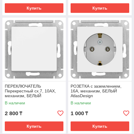
Купить
Купить
ПЕРЕКЛЮЧАТЕЛЬ
РОЗЕТКА с заземлением,
Перекрестный сх.7, 10АХ,
16А, механизм, БЕЛЫЙ
механизм, БЕЛЫЙ
AtlasDesign
AtlasDesign
В наличии
В наличии
2 800
1 000
₸
₸
Купить
Купить