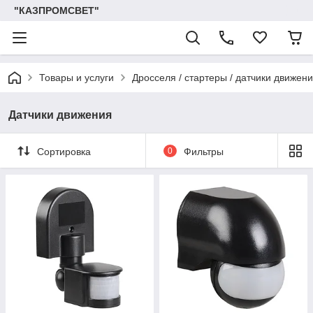
"КАЗПРОМСВЕТ"
Товары и услуги
Дросселя / стартеры / датчики движен
Датчики движения
Сортировка
0
Фильтры