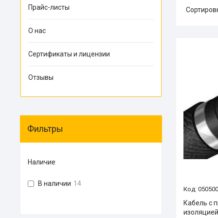
Прайс-листы
О нас
Сертификаты и лицензии
Отзывы
Фильтры
Наличие
В наличии
14
05050
Кабель с 
изоляцией