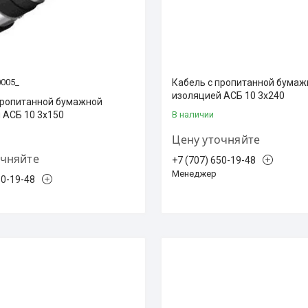
0005_
Кабель с пропитанной бумаж
изоляцией АСБ 10 3х240
пропитанной бумажной
 АСБ 10 3х150
В наличии
Цену уточняйте
очняйте
+7 (707) 650-19-48
Менеджер
50-19-48