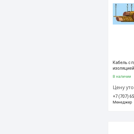
Кабель с 
изоляцией
В наличии
Цену ут
+7 (707) 6
Менеджер