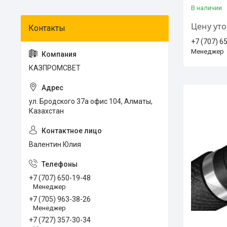
В наличии
Цену ут
+7 (707) 6
Менеджер
КАЗПРОМСВЕТ
ул. Бродского 37а офис 104, Алматы,
Казахстан
Валентин Юлия
+7 (707) 650-19-48
Менеджер
+7 (705) 963-38-26
Менеджер
+7 (727) 357-30-34