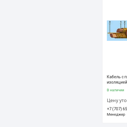
Кабель с 
изоляцией
В наличии
Цену ут
+7 (707) 6
Менеджер