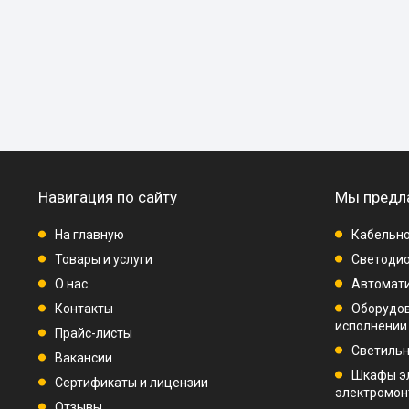
Навигация по сайту
Мы предл
На главную
Кабельно
Товары и услуги
Светодио
О нас
Автомат
Контакты
Оборудо
исполнении
Прайс-листы
Светиль
Вакансии
Шкафы э
Сертификаты и лицензии
электромо
Отзывы