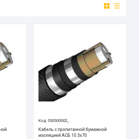
050500002_
ной
Кабель с пропитанной бумажной
изоляцией АСБ 10 3х70