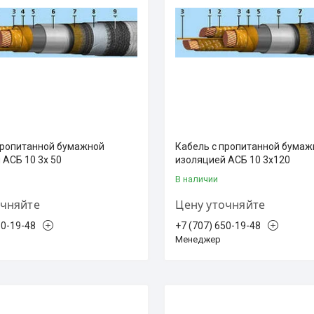
пропитанной бумажной
Кабель с пропитанной бумаж
 АСБ 10 3х 50
изоляцией АСБ 10 3х120
В наличии
очняйте
Цену уточняйте
50-19-48
+7 (707) 650-19-48
Менеджер