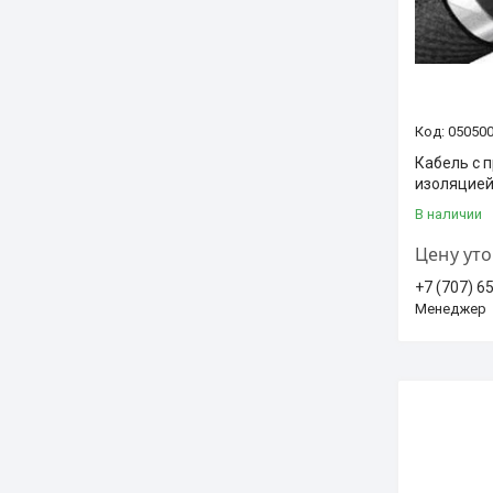
05050
Кабель с 
изоляцией
В наличии
Цену ут
+7 (707) 6
Менеджер