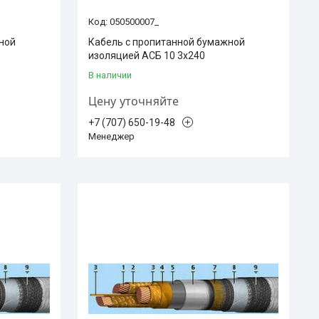
050500007_
ной
Кабель с пропитанной бумажной
изоляцией АСБ 10 3х240
В наличии
Цену уточняйте
+7 (707) 650-19-48
Менеджер