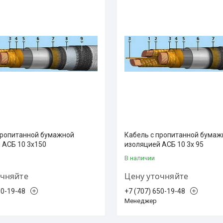
пропитанной бумажной
Кабель с пропитанной бумаж
 АСБ 10 3х150
изоляцией АСБ 10 3х 95
В наличии
очняйте
Цену уточняйте
50-19-48
+7 (707) 650-19-48
Менеджер