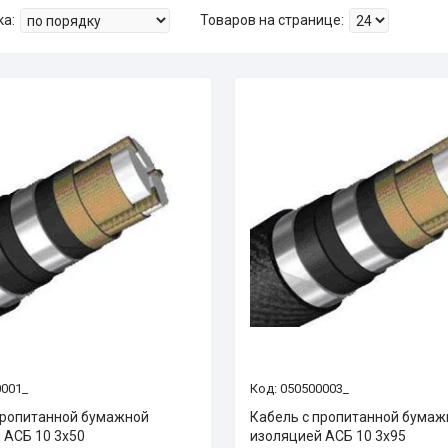
0001_
050500003_
пропитанной бумажной
Кабель с пропитанной бумаж
 АСБ 10 3х50
изоляцией АСБ 10 3х95