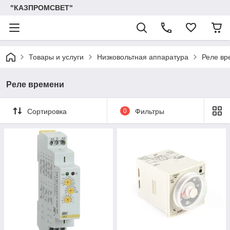
"КАЗПРОМСВЕТ"
Товары и услуги
Низковольтная аппаратура
Реле вр
Реле времени
Сортировка
0
Фильтры