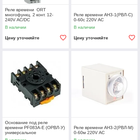
Реле времени ORT
многофункц. 2 конт. 12-
Реле времени АH3-1(РВЛ-С)
240V AC/DC
0-60с 220V АC
В наличии
В наличии
Цену уточняйте
Цену уточняйте
Основание под реле
времени PF083А-E (ОРВЛ-У)
Реле времени АH3-2(РВЛ-М)
универсальное
0-60м 220V АC