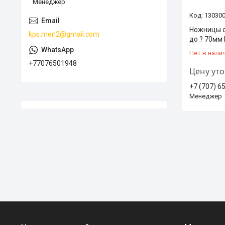
Менеджер
13030
Ножницы с
kps.men2@gmail.com
до ? 70мм
Нет в нали
+77076501948
Цену ут
+7 (707) 6
Менеджер