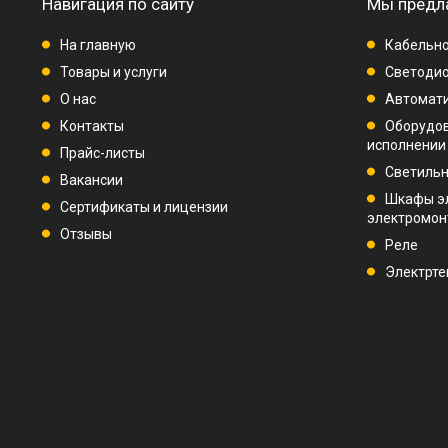
Навигация по сайту
Мы предл
На главную
Кабельно
Товары и услуги
Светодио
О нас
Автомат
Контакты
Оборудо
исполнении
Прайс-листы
Светиль
Вакансии
Шкафы э
Сертификаты и лицензии
электромо
Отзывы
Реле
Электрте