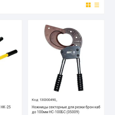
130300490_
 НК-25
Ножницы секторные для резки брон каб
до 100мм НС-100БС (05009)