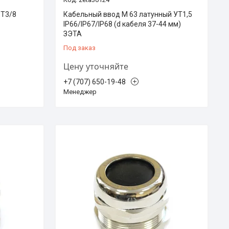
PT3/8
Кабельный ввод М 63 латунный УТ1,5
IP66/IP67/IP68 (d кабеля 37-44 мм)
ЗЭТА
Под заказ
Цену уточняйте
+7 (707) 650-19-48
Менеджер