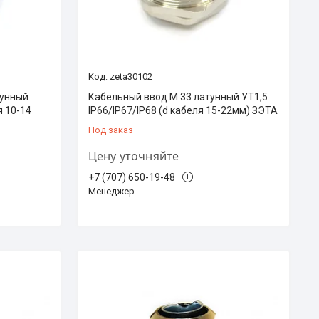
zeta30102
тунный
Кабельный ввод М 33 латунный УТ1,5
я 10-14
IP66/IP67/IP68 (d кабеля 15-22мм) ЗЭТА
Под заказ
Цену уточняйте
+7 (707) 650-19-48
Менеджер