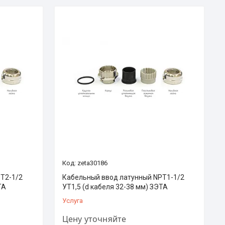
zeta30186
T2-1/2
Кабельный ввод латунный NPT1-1/2
ТА
УТ1,5 (d кабеля 32-38 мм) ЗЭТА
Услуга
Цену уточняйте