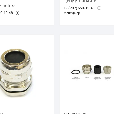
Цену уточняйте
очняйте
+7 (707) 650-19-48
50-19-48
Менеджер
121
zeta30181