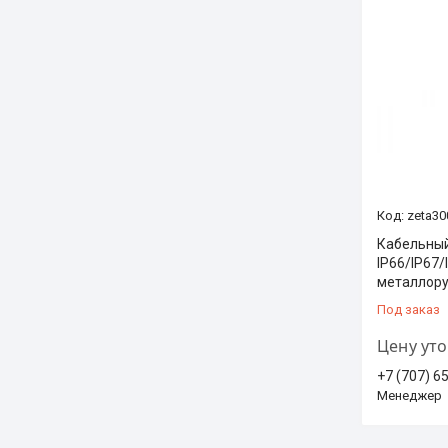
zeta30
Кабельный
IP66/IP67/
металлор
Под заказ
Цену ут
+7 (707) 6
Менеджер