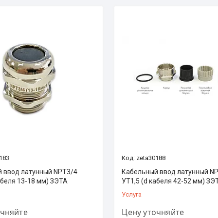
183
zeta30188
 ввод латунный NPT3/4
Кабельный ввод латунный NP
абеля 13-18 мм) ЗЭТА
УТ1,5 (d кабеля 42-52 мм) ЗЭ
Услуга
очняйте
Цену уточняйте