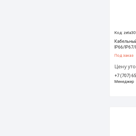
zeta30
Кабельный
IP66/IP67/
Под заказ
Цену ут
+7 (707) 6
Менеджер