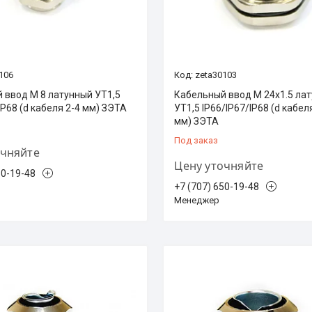
106
zeta30103
 ввод М 8 латунный УТ1,5
Кабельный ввод М 24x1.5 ла
IP68 (d кабеля 2-4 мм) ЗЭТА
УТ1,5 IP66/IP67/IP68 (d кабел
мм) ЗЭТА
Под заказ
очняйте
Цену уточняйте
50-19-48
+7 (707) 650-19-48
Менеджер