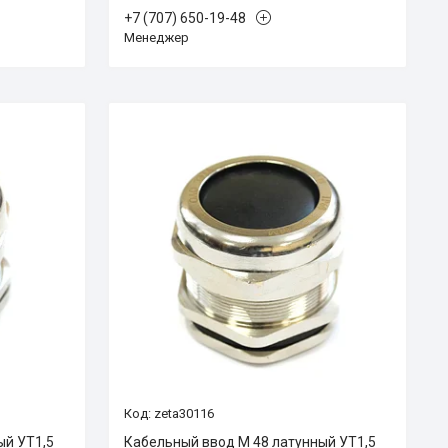
+7 (707) 650-19-48
Менеджер
zeta30116
ый УТ1,5
Кабельный ввод М 48 латунный УТ1,5