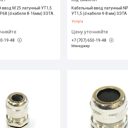
 ввод М 25 латунный УТ1,5
Кабельный ввод латунный N
IP68 (d кабеля 8-16мм) ЗЭТА
УТ1,5 (d кабеля 4-8 мм) ЗЭТА
Услуга
очняйте
Цену уточняйте
50-19-48
+7 (707) 650-19-48
Менеджер