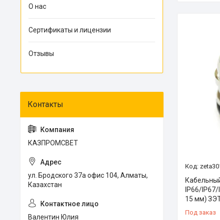
О нас
Сертификаты и лицензии
Отзывы
КАЗПРОМСВЕТ
zeta30
ул. Бродского 37а офис 104, Алматы,
Кабельный
Казахстан
IP66/IP67/
15 мм) ЗЭ
Под заказ
Валентин Юлия