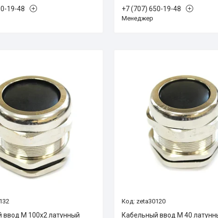
50-19-48
+7 (707) 650-19-48
Менеджер
132
zeta30120
 ввод М 100х2 латунный
Кабельный ввод М 40 латунн