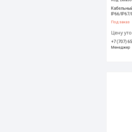
Кабельный
IP66/IP67/
Под заказ
Цену ут
+7 (707) 6
Менеджер