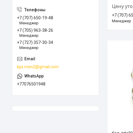
Цену ут
+7 (707) 6
+7 (707) 650-19-48
Менеджер
Менеджер
+7 (705) 963-38-26
Менеджер
+7 (727) 357-30-34
Менеджер
kps.men2@gmail.com
+77076501948
zeta30