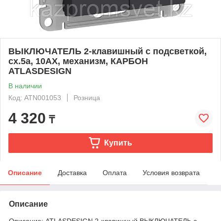
ВЫКЛЮЧАТЕЛЬ 2-клавишный с подсветкой,
сх.5а, 10АХ, механизм, КАРБОН
ATLASDESIGN
В наличии
Код: ATN001053
Розница
4 320
₸
Купить
Описание
Доставка
Оплата
Условия возврата
Описание
Описание: ATLASDESIGN 2-клавишный ВЫКЛЮЧАТЕЛЬ с