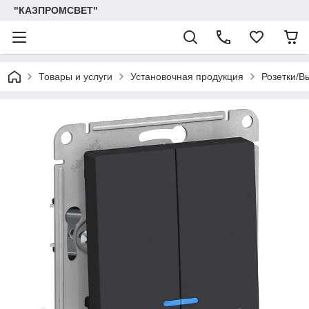
"КАЗПРОМСВЕТ"
Товары и услуги
Установочная продукция
Розетки/В