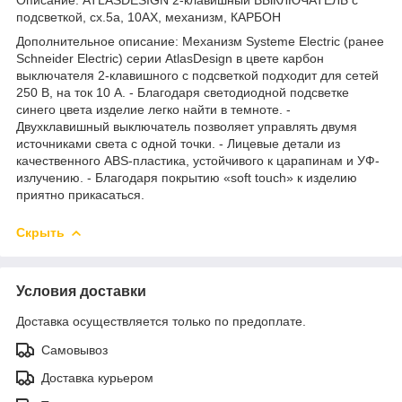
подсветкой, сх.5а, 10АХ, механизм, КАРБОН
Дополнительное описание: Механизм Systeme Electric (ранее
Schneider Electric) серии AtlasDesign в цвете карбон
выключателя 2-клавишного c подсветкой подходит для сетей
250 В, на ток 10 А. - Благодаря светодиодной подсветке
синего цвета изделие легко найти в темноте. -
Двухклавишный выключатель позволяет управлять двумя
источниками света с одной точки. - Лицевые детали из
качественного ABS-пластика, устойчивого к царапинам и УФ-
излучению. - Благодаря покрытию «soft touch» к изделию
приятно прикасаться.
Скрыть
Условия доставки
Доставка осуществляется только по предоплате.
Самовывоз
Доставка курьером