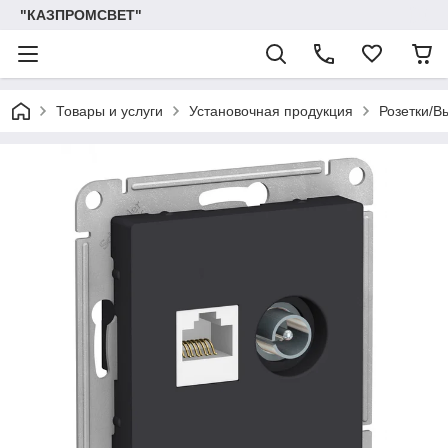
"КАЗПРОМСВЕТ"
Товары и услуги
Установочная продукция
Розетки/В