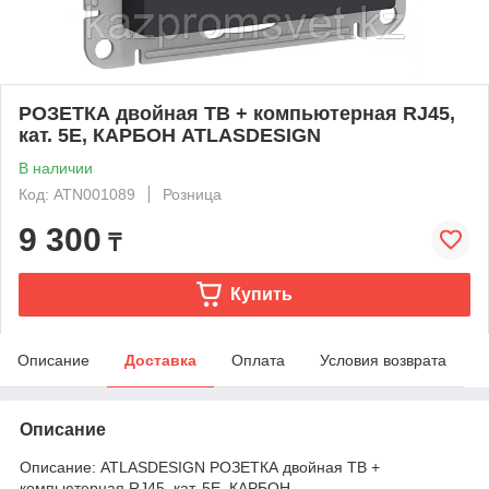
РОЗЕТКА двойная ТВ + компьютерная RJ45,
кат. 5Е, КАРБОН ATLASDESIGN
В наличии
Код: ATN001089
Розница
9 300
₸
Купить
Описание
Доставка
Оплата
Условия возврата
Описание
Описание: ATLASDESIGN РОЗЕТКА двойная ТВ +
компьютерная RJ45, кат. 5Е, КАРБОН