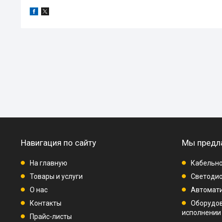
Навигация по сайту
Мы предл
На главную
Кабельно
Товары и услуги
Светодио
О нас
Автомат
Контакты
Оборудо
исполнении
Прайс-листы