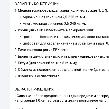
ЭЛЕМЕНТЫ КОНСТРУКЦИИ
1. Медная токопроводящая жила (количество жил: 1, 2, 3, 3+
одножильная сечением 2,5-625 кв. мм,
многожильная сечением 2,5-240 кв. мм;
2. Изоляция из ПВХ пластиката, маркировка жил:
цветовая: белая или желтая, синяя или зеленая, кр
цифровая для кабелей сечением 70 кв. мм и выше: 0, 1,
3. Поясная изоляция из ПВХ лент;
4. Броня из двух стальных или стальных оцинкованных ле
5. Битум (для сечений свыше 6 кв. мм);
6. Обмотка из полиэтилентерефталатной пленки (для сече
7. Шланг из ПВХ пластиката.
ОБЛАСТЬ ПРИМЕНЕНИЯ:
Силовые кабели предназначены для передачи и распред
напряжение 1,0 кВ частоты 50Гц или на постоянное напр