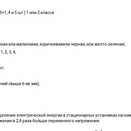
1, 4 и 5 шт.) 1 или 2 класса:
асная или малиновая, коричневаяили черная, или желто-зеленая;
 2, 3, 4;
нт;
ний свыше 6 кв. мм);
еления электрической энергии в стационарных установках на но
яжение в 2,4 раза больше переменного напряжения.