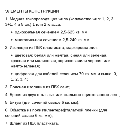
ЭЛЕМЕНТЫ КОНСТРУКЦИИ
1. Медная токопроводящая жила (количество жил: 1, 2, 3,
3+1, 4 и 5 шт.) 1 или 2 класса:
одножильная сечением 2,5-625 кв. мм,
многожильная сечением 2,5-240 кв. мм;
2. Изоляция из ПВХ пластиката, маркировка жил:
цветовая: белая или желтая, синяя или зеленая,
красная или малиновая, коричневаяили черная, или
желто-зеленая;
цифровая для кабелей сечением 70 кв. мм и выше: 0,
1, 2, 3, 4;
3. Поясная изоляция из ПВХ лент;
4. Броня из двух стальных или стальных оцинкованных лент;
5. Битум (для сечений свыше 6 кв. мм);
6. Обмотка из полиэтилентерефталатной пленки (для
сечений свыше 6 кв. мм);
7. Шланг из ПВХ пластиката.