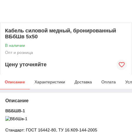
Кабель силовой медный, бронированный
ВБбШв 5х50
В наличии
Опт и розница
Цену уточняйте
Описание
Характеристики
Доставка
Оплата
Усл
Описание
ВББШВ-1
Стандарт: ГОСТ 16442-80, ТУ 16.К09-144-2005