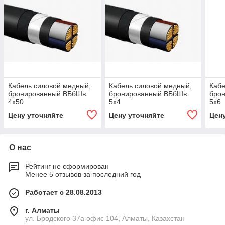
Кабель силовой медный,
Кабель силовой медный,
Кабе
бронированный ВБбШв
бронированный ВБбШв
бро
4х50
5х4
5х6
Цену уточняйте
Цену уточняйте
Цен
О нас
Рейтинг не сформирован
Менее 5 отзывов за последний год
Работает с 28.08.2013
г. Алматы
ул. Бродского 37а офис 104, Алматы, Казахстан