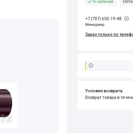
В наличии
Опто
+7 (707) 650-19-48
Менеджер
Заказ только по телеф
возврат товара в тече