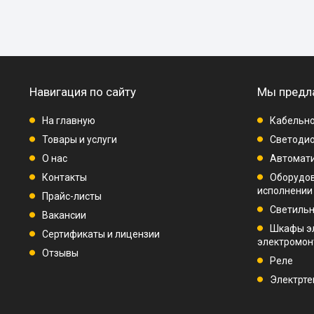
Навигация по сайту
Мы предл
На главную
Кабельно
Товары и услуги
Светодио
О нас
Автомат
Контакты
Оборудо
исполнении
Прайс-листы
Светиль
Вакансии
Шкафы э
Сертификаты и лицензии
электромо
Отзывы
Реле
Электрте