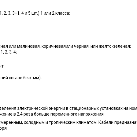
 3, 3+1, 4 и 5 шт.) 1 или 2 класса:
асная или малиновая, коричневаяили черная, или желто-зеленая;
 2, 3, 4;
нт;
ний свыше 6 кв. мм);
еления электрической энергии в стационарных установках на но
яжение в 2,4 раза больше переменного напряжения.
умеренным, холодным и тропическим климатом. Кабели предназна
оря.