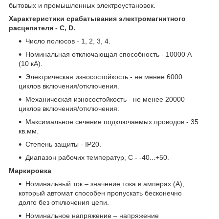
бытовых и промышленных электроустановок.
Характеристики срабатывания электромагнитного
расцепителя - C, D.
Число полюсов - 1, 2, 3, 4.
Номинальная отключающая способность - 10000 А
(10 кА).
Электрическая износостойкость - не менее 6000
циклов включения/отключения.
Механическая износостойкость - не менее 20000
циклов включения/отключения.
Максимальное сечение подключаемых проводов - 35
кв.мм.
Степень защиты - IP20.
Диапазон рабочих температур, С - -40...+50.
Маркировка
Номинальный ток – значение тока в амперах (А),
который автомат способен пропускать бесконечно
долго без отключения цепи.
Номинальное напряжение – напряжение