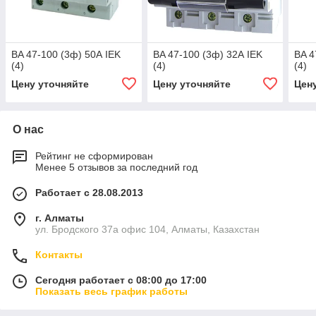
BA 47-100 (3ф) 50А IEK
BA 47-100 (3ф) 32А IEK
BA 4
(4)
(4)
(4)
Цену уточняйте
Цену уточняйте
Цен
О нас
Рейтинг не сформирован
Менее 5 отзывов за последний год
Работает с 28.08.2013
г. Алматы
ул. Бродского 37а офис 104, Алматы, Казахстан
Контакты
Сегодня работает с 08:00 до 17:00
Показать весь график работы