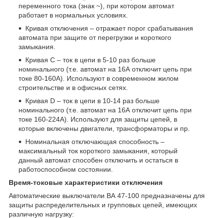
переменного тока (знак ~), при котором автомат
работает в нормальных условиях.
Кривая отключения – отражает порог срабатывания
автомата при защите от перегрузки и короткого
замыкания.
Кривая С – ток в цепи в 5-10 раз больше
номинального (т.е. автомат на 16А отключит цепь при
токе 80-160А). Используют в современном жилом
строительстве и в офисных сетях.
Кривая D – ток в цепи в 10-14 раз больше
номинального (т.е. автомат на 16А отключит цепь при
токе 160-224А). Используют для защиты цепей, в
которые включены двигатели, трансформаторы и пр.
Номинальная отключающая способность –
максимальный ток короткого замыкания, который
данный автомат способен отключить и остаться в
работоспособном состоянии.
Время-токовые характеристики отключения
Автоматические выключатели ВА 47-100 предназначены для
защиты распределительных и групповых цепей, имеющих
различную нагрузку: