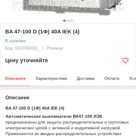
BA 47-100 D (1Ф) 40A IEK (4)
В наличии
Код: 010700033_
Розница
Цену уточняйте
Описание
Характеристики
Доставка
Оплата
Усл
Описание
BA 47-100 D (1Ф) 40A IEK (4)
Автоматические выключатели ВА47-100 ИЭК
предназначены для защиты распределительных и групповых
электрических цепей с активной и индуктивной нагрузкой.
Применяются во вводно-распределительных устройствах