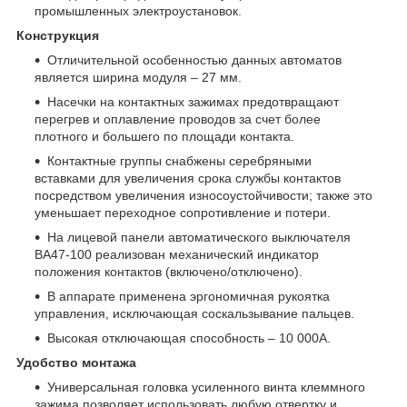
промышленных электроустановок.
Конструкция
Отличительной особенностью данных автоматов
является ширина модуля – 27 мм.
Насечки на контактных зажимах предотвращают
перегрев и оплавление проводов за счет более
плотного и большего по площади контакта.
Контактные группы снабжены серебряными
вставками для увеличения срока службы контактов
посредством увеличения износоустойчивости; также это
уменьшает переходное сопротивление и потери.
На лицевой панели автоматического выключателя
ВА47-100 реализован механический индикатор
положения контактов (включено/отключено).
В аппарате применена эргономичная рукоятка
управления, исключающая соскальзывание пальцев.
Высокая отключающая способность – 10 000А.
Удобство монтажа
Универсальная головка усиленного винта клеммного
зажима позволяет использовать любую отвертку и