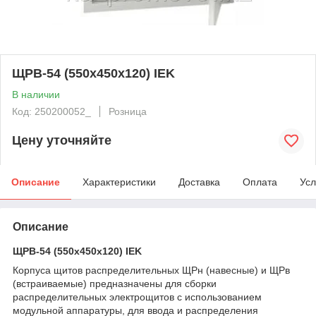
ЩРВ-54 (550x450x120) IEK
В наличии
Код: 250200052_
Розница
Цену уточняйте
Описание
Характеристики
Доставка
Оплата
Усл
Описание
ЩРВ-54 (550x450x120) IEK
Корпуса щитов распределительных ЩРн (навесные) и ЩРв
(встраиваемые) предназначены для сборки
распределительных электрощитов с использованием
модульной аппаратуры, для ввода и распределения