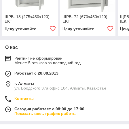
ЩРВ- 18 (275x450x120)
ЩРВ- 72 (670x450x120)
ЩРВ-
EKT
EKT
IEK
Цену уточняйте
Цену уточняйте
Цен
О нас
Рейтинг не сформирован
Менее 5 отзывов за последний год
Работает с 28.08.2013
г. Алматы
ул. Бродского 37а офис 104, Алматы, Казахстан
Контакты
Сегодня работает с 08:00 до 17:00
Показать весь график работы