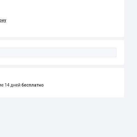
ону
ние 14 дней
бесплатно