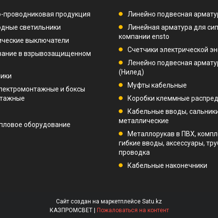
-проводниковая продукция
Линейно подвесная армату
дные светильники
Линейная арматура для си
компании ensto
ические выключатели
Счетчики электрической эн
вание в взрывозащищенном
Ленейно подвесная арматур
(Нилед)
ники
Муфты кабельные
лектромонтажные и боксы
нтажные
Коробки клеммные распре
Кабельные вводы, сальник
металлические
пловое оборудование
Металлорукав в ПВХ, компл
гибкие вводы, аксессуары, тр
проводка
Кабельные наконечники
Сайт создан на маркетплейсе
Satu.kz
КАЗПРОМСВЕТ |
Пожаловаться на контент