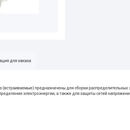
ция для заказа
в (встраиваемые) предназначены для сборки распределительных 
пределения электроэнергии, а также для защиты сетей напряжение