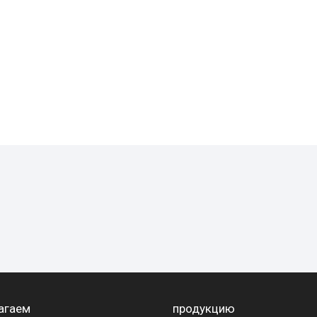
агаем
продукцию