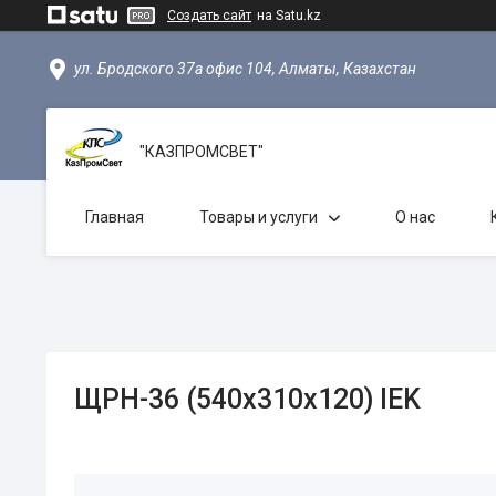
Создать сайт
на Satu.kz
ул. Бродского 37а офис 104, Алматы, Казахстан
"КАЗПРОМСВЕТ"
Главная
Товары и услуги
О нас
ЩРН-36 (540x310x120) IEK