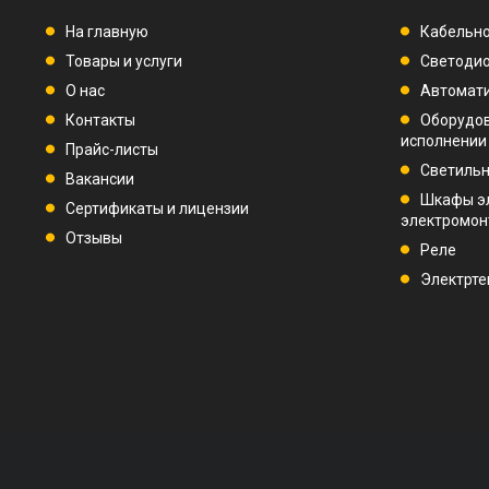
На главную
Кабельно
Товары и услуги
Светодио
О нас
Автомат
Контакты
Оборудо
исполнении
Прайс-листы
Светиль
Вакансии
Шкафы э
Сертификаты и лицензии
электромо
Отзывы
Реле
Электрте