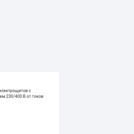
электрощитов с
м 230/400 В от токов