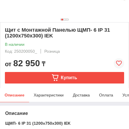
Щит с Монтажной Панелью ЩМП- 6 IP 31
(1200х750х300) IEK
В наличии
Код: 250200050_
Розница
82 950
от
₸
Купить
Описание
Характеристики
Доставка
Оплата
Усл
Описание
ЩМП- 6 IP 31 (1200х750х300) IEK