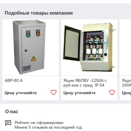
Подобные товары компании
АВР-80 А
Ящик ЯБПВУ -1250А с
Ящик
руб-ком с пред. IP 54
100
Цену уточняйте
Цену уточняйте
Цен
О нас
Рейтинг не сформирован
Менее 5 отзывов за последний год