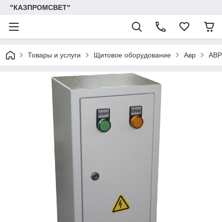
"КАЗПРОМСВЕТ"
Товары и услуги
Щитовое оборудование
Авр
АВР