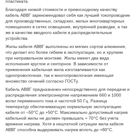
пластиката.
Благодаря низкой стоимости и превосходному качеству
кабель АВВГ зарекомендовал себя как лучший токопроводник
для производственных, складских, жилых многоквартирных
помещениях в сетях освещения, внутренней разводке, а так
же в качестве вводного кабеля в распределительные
устройства.
Жилы кабеля АВВГ выполнены из мягких сортов алюминия,
что делает его более гибким в эксплуатации, но и хрупким
при неправильном монтаже. Жилы имеют два вида
исполнения круглое и секторное. В зависимости от
применения кабельная жила изготавливается как
однопроволочная, так и многопроволочная имеющая
множество сечений согласно ГОСТу.
Кабель АВВГ предназначен непосредственно для передачи и
распределения электроэнергии напряжением 660 и 1000
вольт переменного тока и частотой 50 Гц. Разница
температур обеспечивающую нормальную эксплуатацию
кабеля от –50°С до +50°С. Максимально допустимый нагрев
кабельной жилы не должен превышать + 70°С без учета
времени нагрева. Хотя в нештатной ситуации жила кабеля
АВВГ способна выдерживать нагрев вплоть до +80°С.