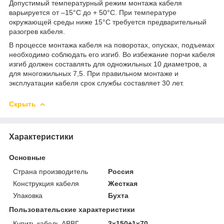
Допустимый температурный режим монтажа кабеля
варьируется от –15°С до + 50°С. При температуре
окружающей среды ниже 15°С требуется предварительный
разогрев кабеля.
В процессе монтажа кабеля на поворотах, опусках, подъемах
необходимо соблюдать его изгиб. Во избежание порчи кабеля
изгиб должен составлять для одножильных 10 диаметров, а
для многожильных 7,5. При правильном монтаже и
эксплуатации кабеля срок службы составляет 30 лет.
Скрыть
Характеристики
Основные
Страна производитель
Россия
Конструкция кабеля
Жесткая
Упаковка
Бухта
Пользовательские характеристики
Купить кабель АВВГ
3х150+1х70