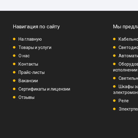
Навигация по сайту
Мы предл
На главную
Кабельно
Товары и услуги
Светодио
О нас
Автомат
Контакты
Оборудо
исполнении
Прайс-листы
Светиль
Вакансии
Шкафы э
Сертификаты и лицензии
электромо
Отзывы
Реле
Электрте