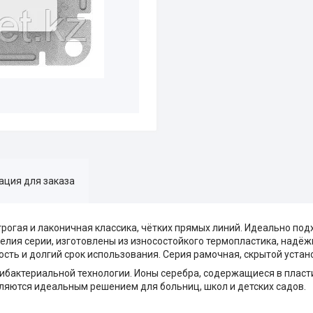
ция для заказа
строгая и лаконичная классика, чётких прямых линий. Идеально под
елия серии, изготовлены из износостойкого термопластика, надё
сть и долгий срок использования. Серия рамочная, скрытой устан
ибактериальной технологии. Ионы серебра, содержащиеся в пласт
вляются идеальным решением для больниц, школ и детских садов.