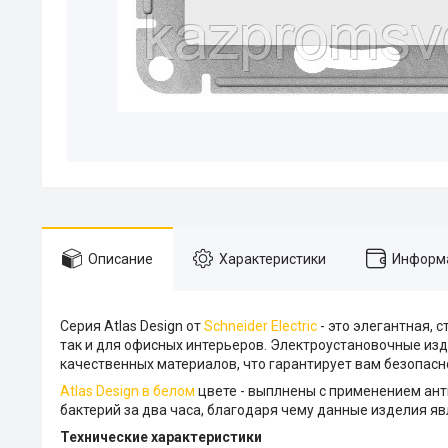
Описание
Характеристики
Информа
Серия Atlas Design от
Schneider Electric
- это элегантная, 
так и для офисных интерьеров. Электроустановочные изд
качественных материалов, что гарантирует вам безопасно
Atlas Design в белом
цвете - выплнены с применением ант
бактерий за два часа, благодаря чему данные изделия я
Технические характеристики