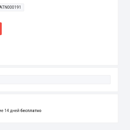
ATN000191
ние 14 дней
бесплатно