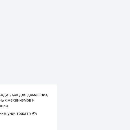
ходит, как для домашних,
жных механизмов и
овки.
ике, уничтожат 99%