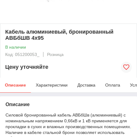
Кабель алюминиевый, бронированный
АВБбШВ 4х95
В наличии
Код: 051200053_
Розница
Цену уточняйте
Описание
Характеристики
Доставка
Оплата
Усл
Описание
Силовой бронированный кабель АВБбШв (алюминиевый) с
номинальным напряжением 0,66кВ и 1 кВ применяется для
прокладки в сухих и влажных производственных помещениях.
Наличие в кабеле стальной брони позволяет использовать