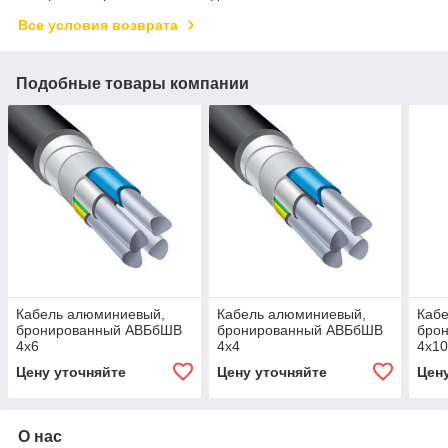
Все условия возврата
Подобные товары компании
Кабель алюминиевый,
Кабель алюминиевый,
Каб
бронированный АВБбШВ
бронированный АВБбШВ
бро
4х6
4х4
4х1
Цену уточняйте
Цену уточняйте
Цен
О нас