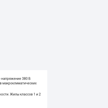
 напряжение 380 В
х в макроклиматических
кости. Жилы классов 1 и 2