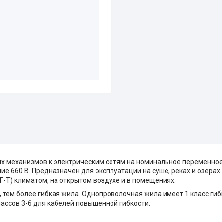
х механизмов к электрическим сетям на номинальное переменное
ие 660 В. Предназначен для эксплуатации на суше, реках и озера
Г-Т) климатом, на открытом воздухе и в помещениях.
, тем более гибкая жила. Однопроволочная жила имеет 1 класс гиб
лассов 3-6 для кабелей повышенной гибкости.