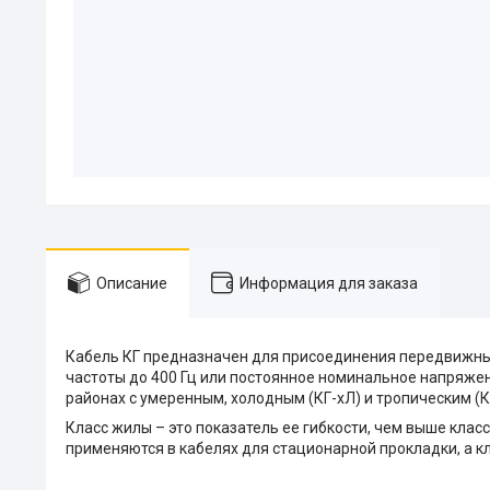
Описание
Информация для заказа
Кабель КГ предназначен для присоединения передвижны
частоты до 400 Гц или постоянное номинальное напряжен
районах с умеренным, холодным (КГ-хЛ) и тропическим (К
Класс жилы – это показатель ее гибкости, чем выше класс
применяются в кабелях для стационарной прокладки, а к