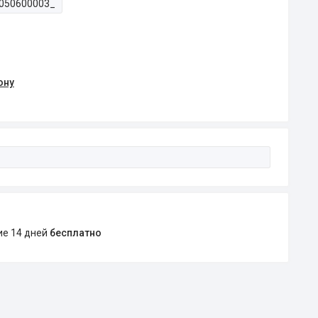
050600003_
ону
ние 14 дней
бесплатно