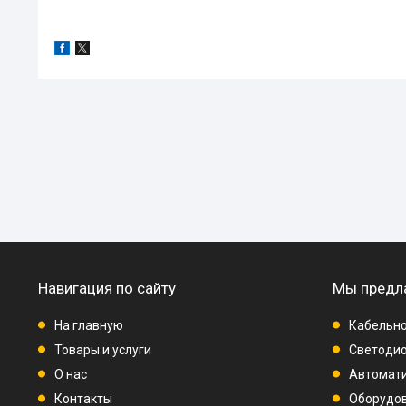
Навигация по сайту
Мы предл
На главную
Кабельно
Товары и услуги
Светодио
О нас
Автомат
Контакты
Оборудо