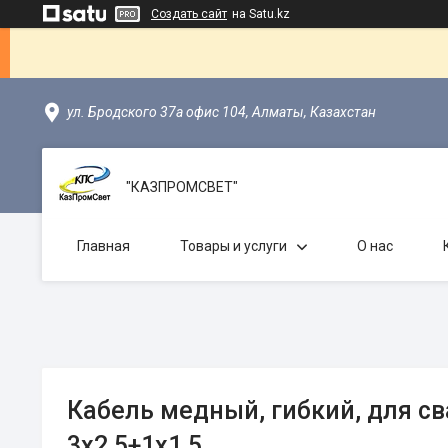
Создать сайт
на Satu.kz
ул. Бродского 37а офис 104, Алматы, Казахстан
"КАЗПРОМСВЕТ"
Главная
Товары и услуги
О нас
Кабель медный, гибкий, для св
3х2,5+1х1,5