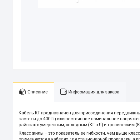
Описание
Информация для заказа
Кабель КГ предназначен для присоединения передвижны
частоты до 400 Гц или постоянное номинальное напряжен
районах с умеренным, холодным (КГ-хЛ) и тропическим (К
Класс жилы – это показатель ее гибкости, чем выше класс
применяются в кабелях для стационарной прокладки, а к