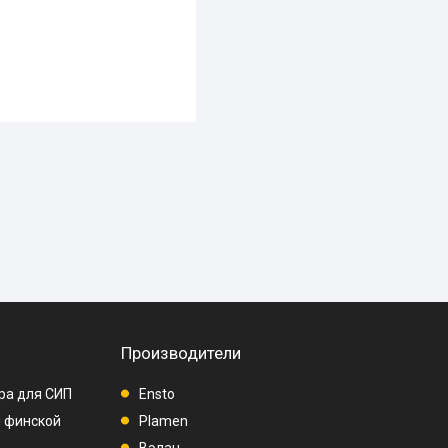
Производители
ра для СИП
Ensto
п финской
Plamen