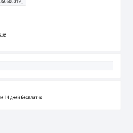
050600019_
ону
ние 14 дней
бесплатно