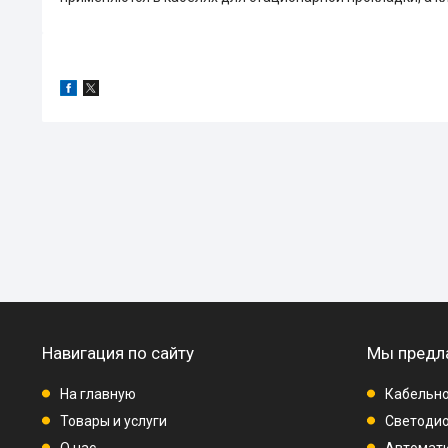
Навигация по сайту
Мы предл
На главную
Кабельно
Товары и услуги
Светодио