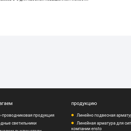
агаем
продукцию
-проводниковая продукция
Линейно подвесная армату
дные светильники
Линейная арматура для си
компании ensto