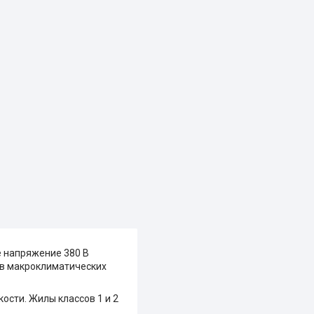
 напряжение 380 В
х в макроклиматических
кости. Жилы классов 1 и 2