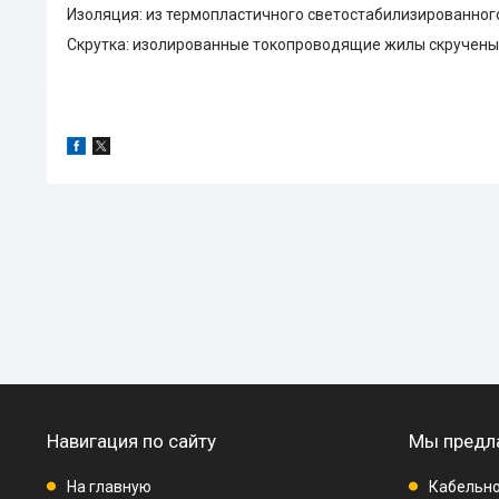
Изоляция: из термопластичного светостабилизированног
Скрутка: изолированные токопроводящие жилы скручены 
Навигация по сайту
Мы предл
На главную
Кабельно