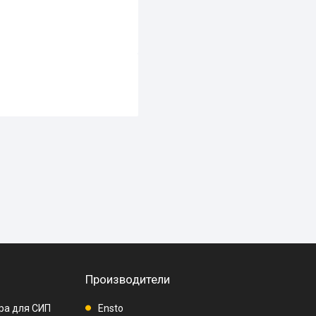
Производители
ра для СИП
Ensto