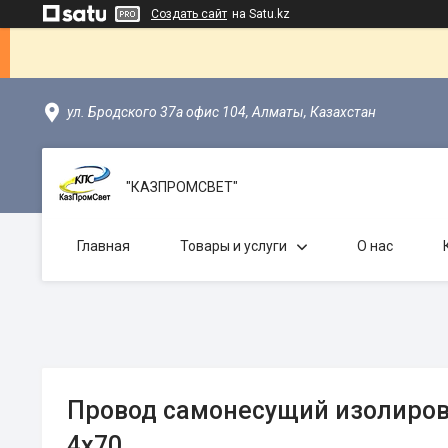
Создать сайт
на Satu.kz
ул. Бродского 37а офис 104, Алматы, Казахстан
"КАЗПРОМСВЕТ"
Главная
Товары и услуги
О нас
Провод cамонесущий изолиро
4х70