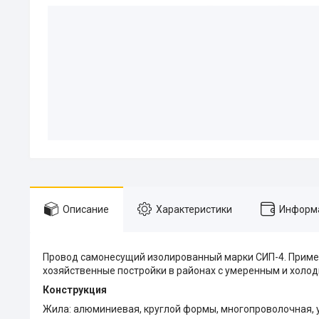
Описание
Характеристики
Информа
Провод самонесущий изолированный марки СИП-4. Примен
хозяйственные постройки в районах с умеренным и холо
Конструкция
Жила: алюминиевая, круглой формы, многопроволочная, 