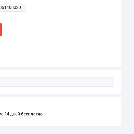
051400030_
ние 14 дней
бесплатно