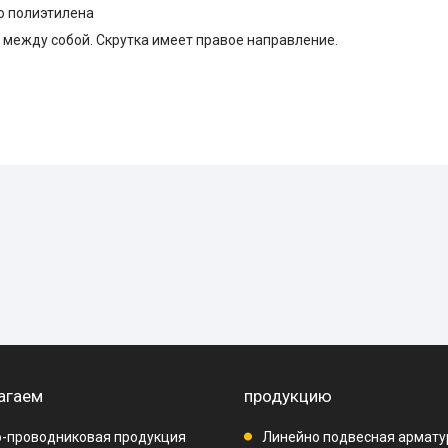
о полиэтилена
между собой. Скрутка имеет правое направление.
агаем
продукцию
-проводниковая продукция
Линейно подвесная армату