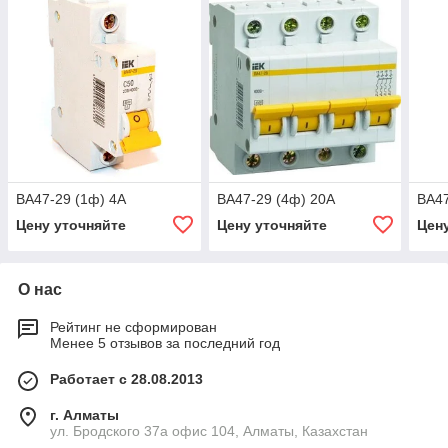
ВА47-29 (1ф) 4А
ВА47-29 (4ф) 20А
ВА47
Цену уточняйте
Цену уточняйте
Цен
О нас
Рейтинг не сформирован
Менее 5 отзывов за последний год
Работает с 28.08.2013
г. Алматы
ул. Бродского 37а офис 104, Алматы, Казахстан