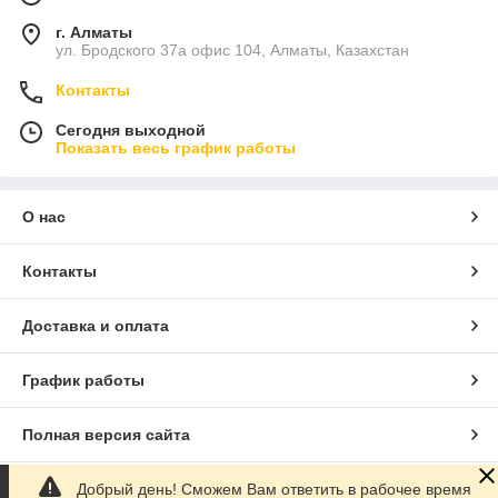
г. Алматы
ул. Бродского 37а офис 104, Алматы, Казахстан
Контакты
Сегодня выходной
Показать весь график работы
О нас
Контакты
Доставка и оплата
График работы
Полная версия сайта
Добрый день! Сможем Вам ответить в рабочее время
Сайт создан на маркетплейсе
Satu.kz