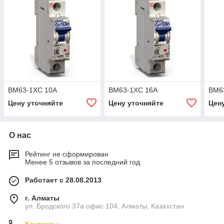
BM63-1XС 10А
BM63-1XС 16А
BM6
Цену уточняйте
Цену уточняйте
Цен
О нас
Рейтинг не сформирован
Менее 5 отзывов за последний год
Работает с 28.08.2013
г. Алматы
ул. Бродского 37а офис 104, Алматы, Казахстан