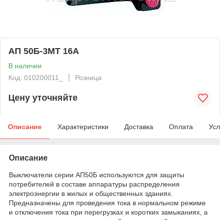
АП 50Б-3МТ 16А
В наличии
Код: 010200011_
Розница
Цену уточняйте
Описание
Характеристики
Доставка
Оплата
Усл
Описание
Выключатели серии АП50Б используются для защиты
потребителей в составе аппаратуры распределения
электроэнергии в жилых и общественных зданиях.
Предназначены для проведения тока в нормальном режиме
и отключения тока при перегрузках и коротких замыканиях, а