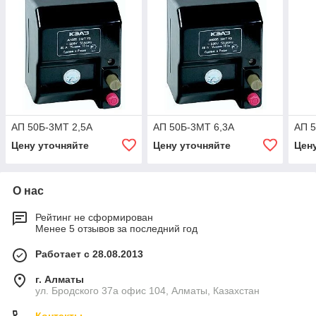
АП 50Б-3МТ 2,5А
АП 50Б-3МТ 6,3А
АП 
Цену уточняйте
Цену уточняйте
Цен
О нас
Рейтинг не сформирован
Менее 5 отзывов за последний год
Работает с 28.08.2013
г. Алматы
ул. Бродского 37а офис 104, Алматы, Казахстан