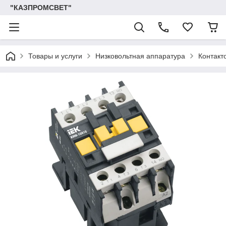
"КАЗПРОМСВЕТ"
Товары и услуги
Низковольтная аппаратура
Контакт