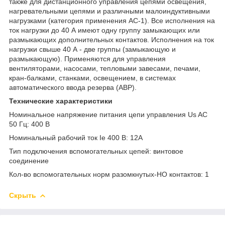
также для дистанционного управления цепями освещения,
нагревательными цепями и различными малоиндуктивными
нагрузками (категория применения АС-1). Все исполнения на
ток нагрузки до 40 А имеют одну группу замыкающих или
размыкающих дополнительных контактов. Исполнения на ток
нагрузки свыше 40 А - две группы (замыкающую и
размыкающую). Применяются для управления
вентиляторами, насосами, тепловыми завесами, печами,
кран-балками, станками, освещением, в системах
автоматического ввода резерва (АВР).
Технические характеристики
Номинальное напряжение питания цепи управления Us AC
50 Гц: 400 В
Номинальный рабочий ток Ie 400 В: 12А
Тип подключения вспомогательных цепей: винтовое
соединение
Кол-во вспомогательных норм разомкнутых-НО контактов: 1
Скрыть