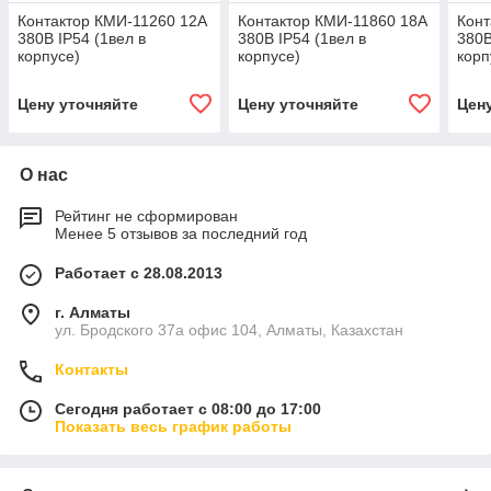
Контактор КМИ-11260 12А
Контактор КМИ-11860 18А
Конт
380В IP54 (1вел в
380В IP54 (1вел в
380В
корпусе)
корпусе)
корп
Цену уточняйте
Цену уточняйте
Цен
О нас
Рейтинг не сформирован
Менее 5 отзывов за последний год
Работает с 28.08.2013
г. Алматы
ул. Бродского 37а офис 104, Алматы, Казахстан
Контакты
Сегодня работает с 08:00 до 17:00
Показать весь график работы