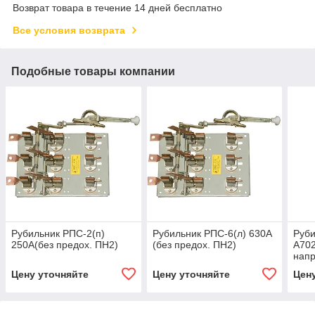
Возврат товара в течение 14 дней бесплатно
Все условия возврата
Подобные товары компании
Рубильник РПС-2(п)
Рубильник РПС-6(л) 630А
Руби
250А(без предох. ПН2)
(без предох. ПН2)
А702
напр
Цену уточняйте
Цену уточняйте
Цен