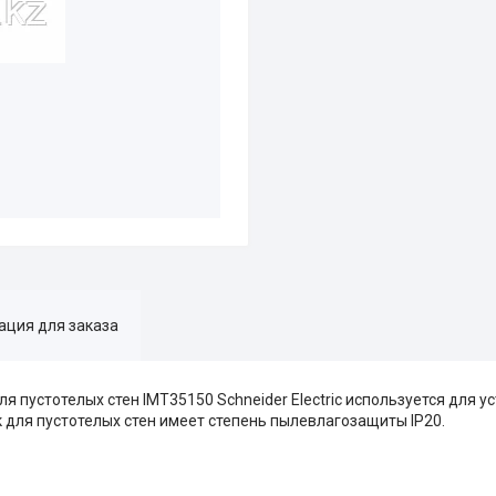
ция для заказа
я пустотелых стен IMT35150 Schneider Electric используется для у
для пустотелых стен имеет степень пылевлагозащиты IP20.