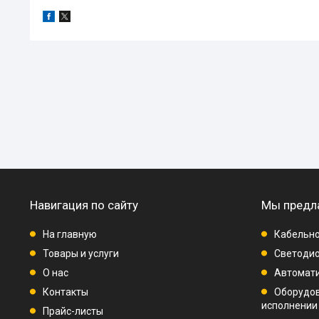
Навигация по сайту
Мы предл
На главную
Кабельно
Товары и услуги
Светодио
О нас
Автомат
Контакты
Оборудо
исполнении
Прайс-листы