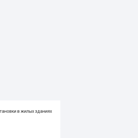
становки в жилых зданиях