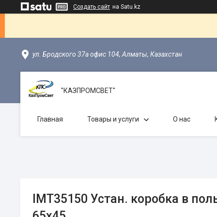
Создать сайт
на Satu.kz
ул. Бродского 37а офис 104, Алматы, Казахстан
"КАЗПРОМСВЕТ"
Главная
Товары и услуги
О нас
IMT35150 Устан. коробка в полы
65х45