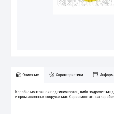
Описание
Характеристики
Информа
Коробка монтажная под гипсокартон, либо подрозетник дл
и промышленных сооружениях. Серия монтажных коробок 