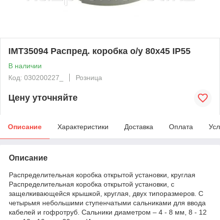
IMT35094 Распред. коробка о/у 80х45 IP55
В наличии
Код: 030200227_
Розница
Цену уточняйте
Описание
Характеристики
Доставка
Оплата
Усл
Описание
Распределительная коробка открытой установки, круглая
Распределительная коробка открытой установки, с
защелкивающейся крышкой, круглая, двух типоразмеров. С
четырьмя небольшими ступенчатыми сальниками для ввода
кабелей и гофротруб. Сальники диаметром – 4 - 8 мм, 8 - 12