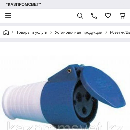
"КАЗПРОМСВЕТ"
Товары и услуги
Установочная продукция
Розетки/В