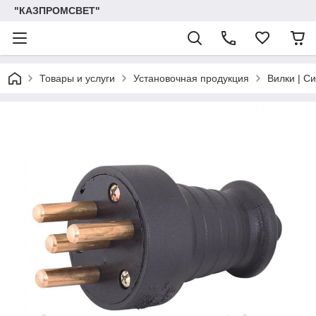
"КАЗПРОМСВЕТ"
Товары и услуги
Установочная продукция
Вилки | C