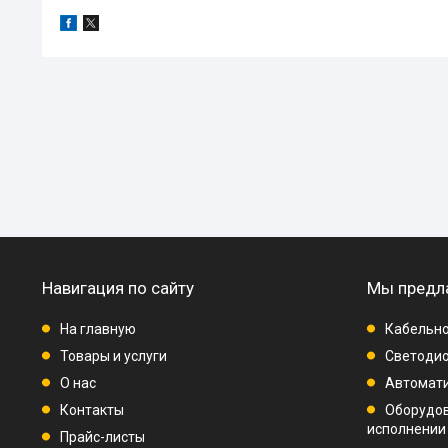
Навигация по сайту
Мы предл
На главную
Кабельно
Товары и услуги
Светодио
О нас
Автомат
Контакты
Оборудо
исполнении
Прайс-листы