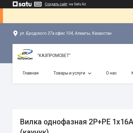
Создать сайт
на Satu.kz
ул. Бродского 37а офис 104, Алматы, Казахстан
"КАЗПРОМСВЕТ"
Главная
Товары и услуги
О нас
Вилка однофазная 2Р+РЕ 1х16А
(каучук)