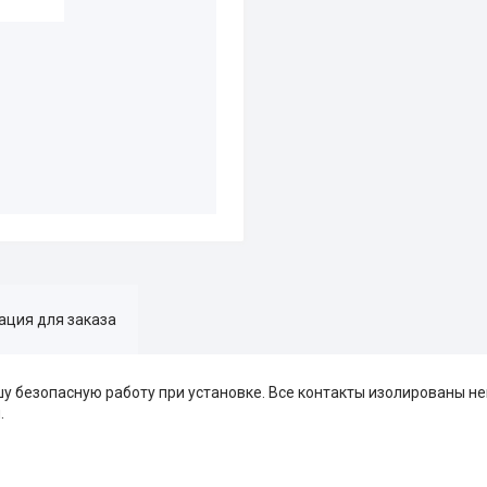
ция для заказа
у безопасную работу при установке. Все контакты изолированы н
.