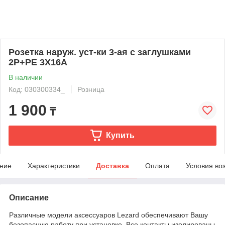
Розетка наруж. уст-ки 3-ая с заглушками
2Р+РЕ 3Х16А
В наличии
Код: 030300334_
Розница
1 900
₸
Купить
ние
Характеристики
Доставка
Оплата
Условия во
Описание
Различные модели аксессуаров Lezard обеспечивают Вашу
безопасную работу при установке. Все контакты изолированы