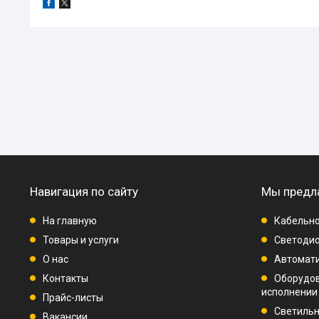
Навигация по сайту
Мы предл
На главную
Кабельно
Товары и услуги
Светодио
О нас
Автомат
Контакты
Оборудо
исполнении
Прайс-листы
Светиль
Вакансии