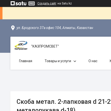
Создать сайт
на Satu.kz
ул. Бродского 37а офис 104, Алматы, Казахстан
"КАЗПРОМСВЕТ"
Главная
Товары и услуги
О нас
Скоба метал. 2-лапковая d 21-
металорукава d-18)