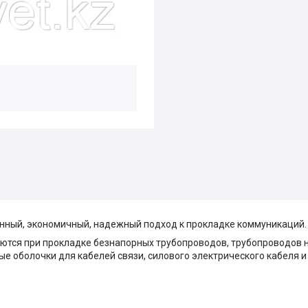
енный, экономичный, надежный подход к прокладке коммуникаций.
уются при прокладке безнапорных трубопроводов, трубопроводов н
е оболочки для кабелей связи, силового электрического кабеля и 