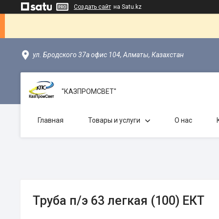
Создать сайт
на Satu.kz
ул. Бродского 37а офис 104, Алматы, Казахстан
"КАЗПРОМСВЕТ"
Главная
Товары и услуги
О нас
Труба п/э 63 легкая (100) ЕКТ