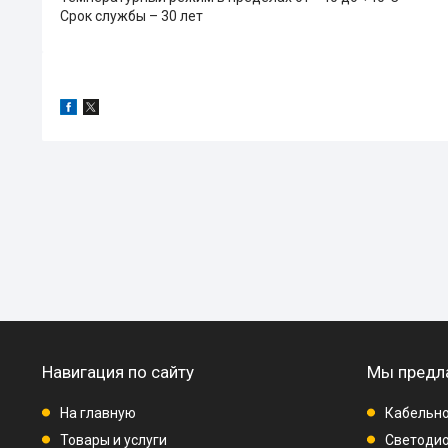
Срок службы – 30 лет
Навигация по сайту
Мы предл
На главную
Кабельно
Товары и услуги
Светодио