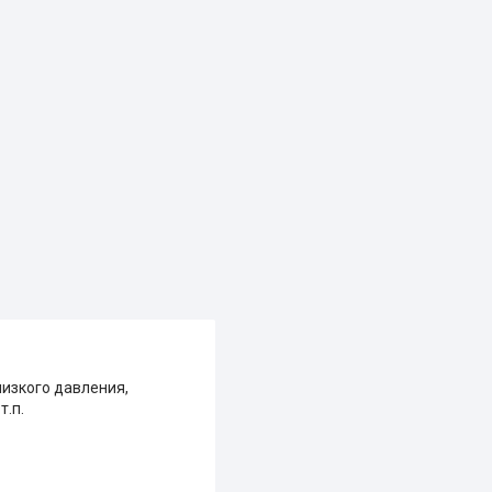
изкого давления,
т.п.