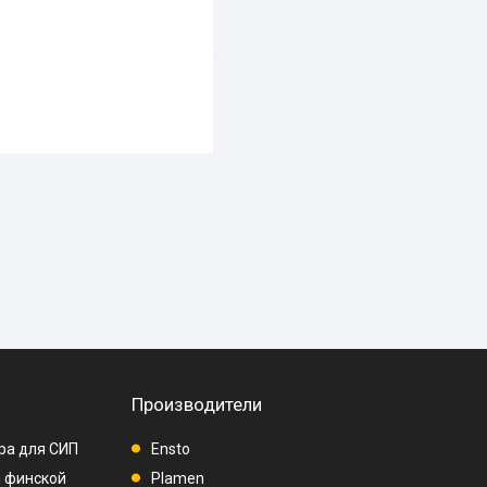
Производители
ра для СИП
Ensto
п финской
Plamen