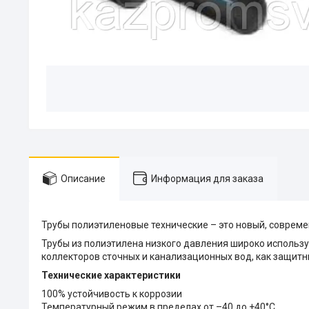
Описание
Информация для заказа
Трубы полиэтиленовые технические – это новый, соврем
Трубы из полиэтилена низкого давления широко использ
коллекторов сточных и канализационных вод, как защитны
Технические характеристики
100% устойчивость к коррозии
Температурный режим в пределах от –40 до +40°С