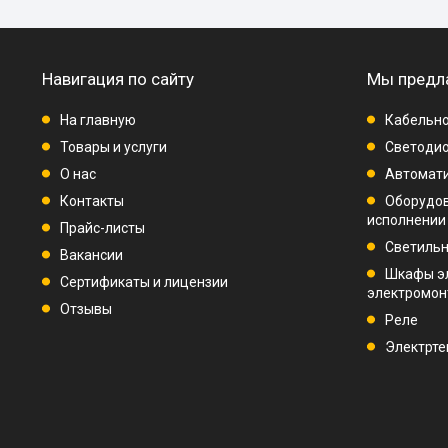
Навигация по сайту
Мы предл
На главную
Кабельно
Товары и услуги
Светодио
О нас
Автомат
Контакты
Оборудо
исполнении
Прайс-листы
Светиль
Вакансии
Шкафы э
Сертификаты и лицензии
электромо
Отзывы
Реле
Электрте