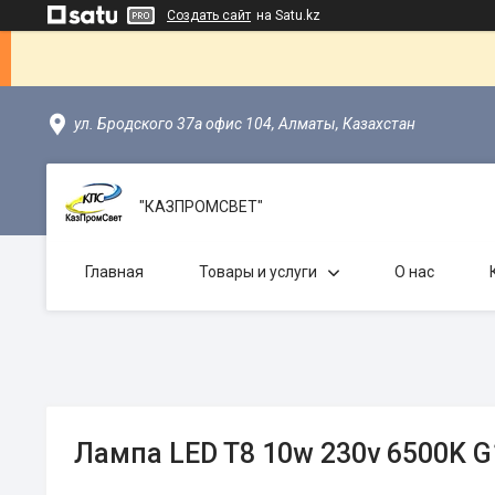
Создать сайт
на Satu.kz
ул. Бродского 37а офис 104, Алматы, Казахстан
"КАЗПРОМСВЕТ"
Главная
Товары и услуги
О нас
Лампа LED T8 10w 230v 6500K G