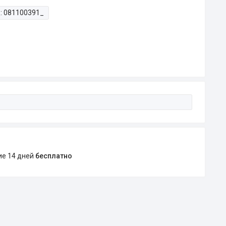
:
081100391_
ние 14 дней
бесплатно