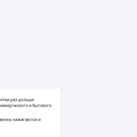
ятки раз дольше.
оммерческого и бытового
овенно зажигаются и