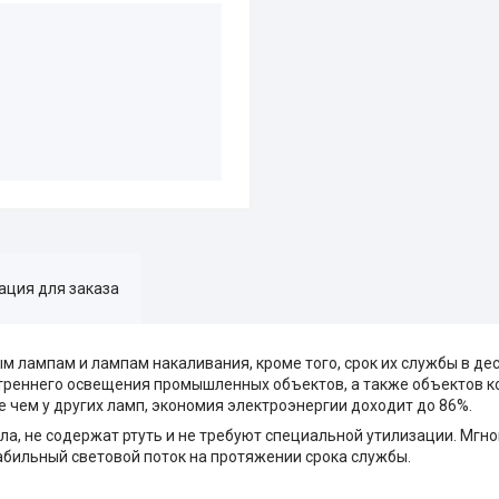
ция для заказа
 лампам и лампам накаливания, кроме того, срок их службы в дес
треннего освещения промышленных объектов, а также объектов к
 чем у других ламп, экономия электроэнергии доходит до 86%.
а, не содержат ртуть и не требуют специальной утилизации. Мгн
абильный световой поток на протяжении срока службы.