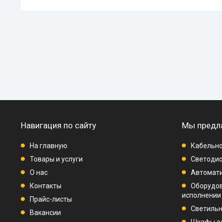
Навигация по сайту
Мы предл
На главную
Кабельно
Товары и услуги
Светодио
О нас
Автомат
Контакты
Оборудо
исполнении
Прайс-листы
Светиль
Вакансии