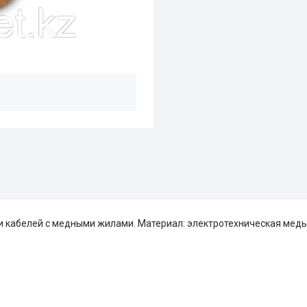
 кабелей с медными жилами. Материал: электротехническая медь 