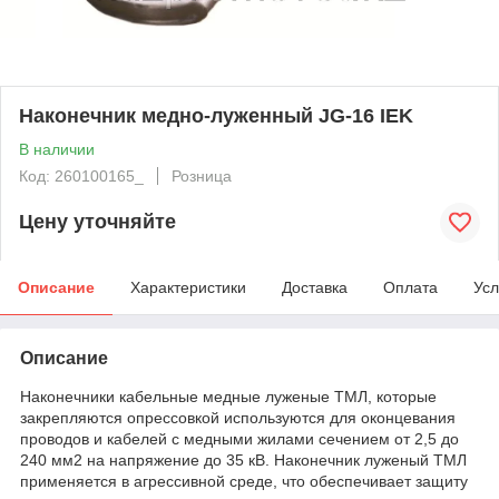
Наконечник медно-луженный JG-16 IEK
В наличии
Код: 260100165_
Розница
Цену уточняйте
Описание
Характеристики
Доставка
Оплата
Усл
Описание
Наконечники кабельные медные луженые ТМЛ, которые
закрепляются опрессовкой используются для оконцевания
проводов и кабелей с медными жилами сечением от 2,5 до
240 мм2 на напряжение до 35 кВ. Наконечник луженый ТМЛ
применяется в агрессивной среде, что обеспечивает защиту