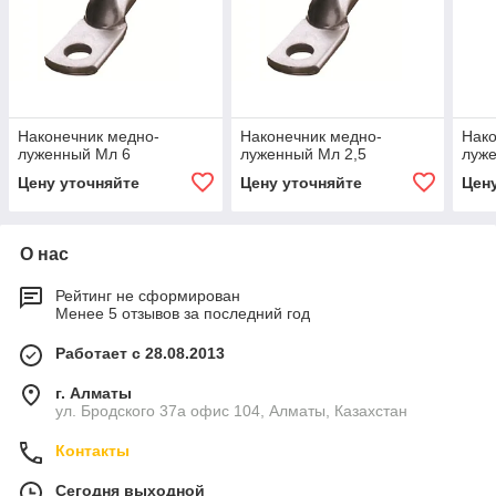
Наконечник медно-
Наконечник медно-
Нако
луженный Мл 6
луженный Мл 2,5
луже
Цену уточняйте
Цену уточняйте
Цен
О нас
Рейтинг не сформирован
Менее 5 отзывов за последний год
Работает с 28.08.2013
г. Алматы
ул. Бродского 37а офис 104, Алматы, Казахстан
Контакты
Сегодня выходной