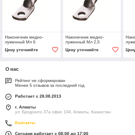
Наконечник медно-
Наконечник медно-
Нако
луженный Мл 6
луженный Мл 2,5
луже
Цену уточняйте
Цену уточняйте
Цен
О нас
Рейтинг не сформирован
Менее 5 отзывов за последний год
Работает с 28.08.2013
г. Алматы
ул. Бродского 37а офис 104, Алматы, Казахстан
Контакты
Сегодня работает с 08:00 до 17:00