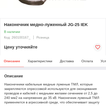
Наконечник медно-луженный JG-25 IEK
В наличии
Код: 260100167_
Розница
Цену уточняйте
Описание
Характеристики
Доставка
Оплата
Усл
Описание
Наконечники кабельные медные луженые ТМЛ, которые
закрепляются опрессовкой используются для оконцевания
проводов и кабелей с медными жилами сечением от 2,5 до
240 мм2 на напряжение до 35 кВ. Наконечник луженый ТМЛ
применяется в агрессивной среде, что обеспечивает защиту