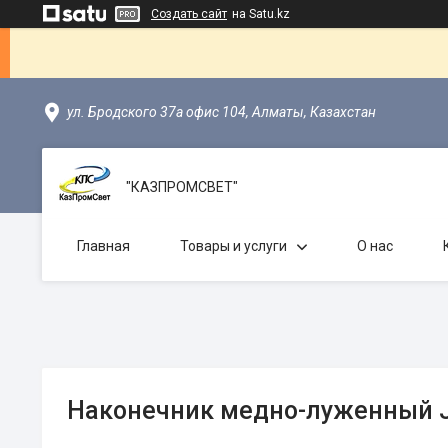
Создать сайт
на Satu.kz
ул. Бродского 37а офис 104, Алматы, Казахстан
"КАЗПРОМСВЕТ"
Главная
Товары и услуги
О нас
Наконечник медно-луженный J