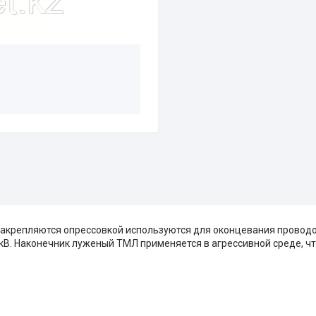
акрепляются опрессовкой используются для оконцевания проводо
 кВ. Наконечник луженый ТМЛ применяется в агрессивной среде, ч