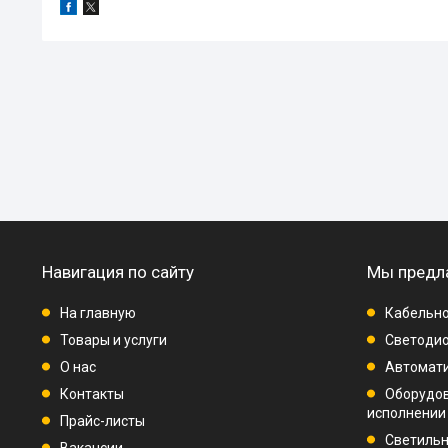
Навигация по сайту
Мы предл
На главную
Кабельно
Товары и услуги
Светодио
О нас
Автомат
Контакты
Оборудо
исполнении
Прайс-листы
Светиль