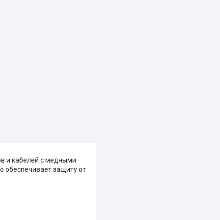
в и кабелей с медными
то обеспечивает защиту от