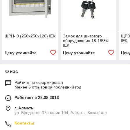
ЩРН- 9 (250x250x120) IEK
Замок для щитового
ЩРВ-
оборудования 18-18\34
IEK
IEK
Цену уточняйте
Цену уточняйте
Цен
О нас
Рейтинг не сформирован
Менее 5 отзывов за последний год
Работает с 28.08.2013
г. Алматы
ул. Бродского 37а офис 104, Алматы, Казахстан
Контакты