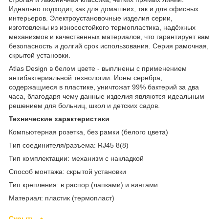
Идеально подходит, как для домашних, так и для офисных
интерьеров. Электроустановочные изделия серии,
изготовлены из износостойкого термопластика, надёжных
механизмов и качественных материалов, что гарантирует вам
безопасность и долгий срок использования. Серия рамочная,
скрытой установки.
Atlas Design в белом цвете - выплнены с применением
антибактериальной технологии. Ионы серебра,
содержащиеся в пластике, уничтожат 99% бактерий за два
часа, благодаря чему данные изделия являются идеальным
решением для больниц, школ и детских садов.
Технические характеристики
Компьютерная розетка, без рамки (белого цвета)
Тип соединителя/разъема: RJ45 8(8)
Тип комплектации: механизм с накладкой
Способ монтажа: скрытой установки
Тип крепления: в распор (лапками) и винтами
Материал: пластик (термопласт)
Скрыть