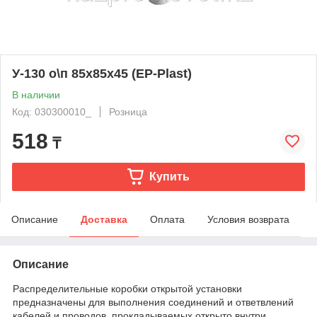
У-130 о\п 85х85х45 (EP-Plast)
В наличии
Код: 030300010_
Розница
518
₸
Купить
Описание
Доставка
Оплата
Условия возврата
Описание
Распределительные коробки открытой установки
предназначены для выполнения соединений и ответвлений
кабелей и проводов, прокладываемых открыто внутри