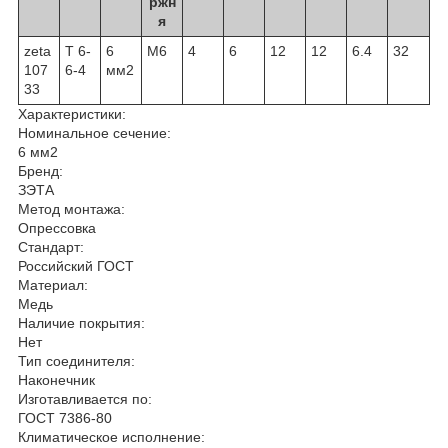
ржн
я
zeta
Т 6-
6
М6
4
6
12
12
6.4
32
107
6-4
мм2
33
Характеристики:
Номинальное сечение:
6 мм2
Бренд:
ЗЭТА
Метод монтажа:
Опрессовка
Стандарт:
Российский ГОСТ
Материал:
Медь
Наличие покрытия:
Нет
Тип соединителя:
Наконечник
Изготавливается по:
ГОСТ 7386-80
Климатическое исполнение: