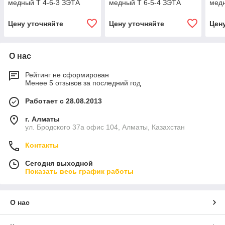
медный Т 4-6-3 ЗЭТА
медный Т 6-5-4 ЗЭТА
медн
Цену уточняйте
Цену уточняйте
Цен
О нас
Рейтинг не сформирован
Менее 5 отзывов за последний год
Работает с 28.08.2013
г. Алматы
ул. Бродского 37а офис 104, Алматы, Казахстан
Контакты
Сегодня выходной
Показать весь график работы
О нас