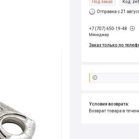
Под заказ
Код:
ze
Отправка с 21 авгус
+7 (707) 650-19-48
Менеджер
Заказ только по телеф
возврат товара в тече