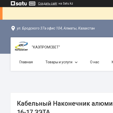
Создать сайт
на Satu.kz
ул. Бродского 37а офис 104, Алматы, Казахстан
"КАЗПРОМСВЕТ"
Главная
Товары и услуги
О нас
Кабельный Наконечник алюми
16-17 ЗЭТА