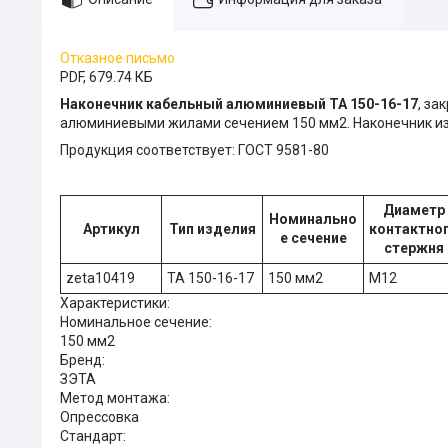
Отказное письмо
PDF, 679.74 КБ
Наконечник кабельный алюминиевый ТА 150-16-17
, за
алюминиевыми жилами сечением 150 мм2. Наконечник и
Продукция соответствует: ГОСТ 9581-80
Диаметр
Номинально
Артикул
Тип изделия
контактно
е сечение
стержня
zeta10419
ТА 150-16-17
150 мм2
М12
Характеристики:
Номинальное сечение:
150 мм2
Бренд:
ЗЭТА
Метод монтажа:
Опрессовка
Стандарт: