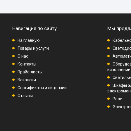
Навигация по сайту
Мы предл
На главную
Кабельно
Товары и услуги
Светодио
О нас
Автомат
Контакты
Оборудо
исполнении
Прайс-листы
Светиль
Вакансии
Шкафы э
Сертификаты и лицензии
электромо
Отзывы
Реле
Электрте