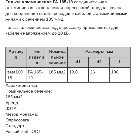
Гильза алюминиевая ГА 185-19
соединительная
алюминиевая закрепляемая опрессовкой, предназначена
для соединения встык проводов и кабелей с алюминиевыми
жилами с сечением 185 мм2.
Гильзы алюминиевые под опрессовку применяются для
кабелей напряжением до 10 кВ.
Артику
Тип
Номина
Размеры, мм
л
издели
льное
d1
d2
L
я
сечение
zeta100
ГА 185-
185 мм2
19,0
26
100
18
19
Характеристики:
Номинальное сечение:
185 мм2
Бренд:
ЗЭТА
Метод монтажа:
Опрессовка
Стандарт:
Российский ГОСТ