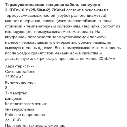
Термоусаживаемая концевая кабельная муфта
3 КВТп-10 У (25-50мм2) ZKabel
состоит в основном из
термоусаживаемых частей (трубок разного диаметра),
манжет и перчатки, являющихся маслостойкими, а также
стойкими к температурным колебаниям. Перчатка состоит из
изолирующего термоусаживаемого материала. На
внутренней поверхности термоусаживаемой перчатки
нанесен термоплавкий клей-герметик, обеспечивающий
высокую степень адгезии. Все термоусаживаемые материалы
после усадки хранят свои механические свойства и
достаточную электрическую прочность, не менее 20 кВ/мм.
Характеристики:
Сечение кабеля:
25-50мм2
Количество жил:
3
Тип муфты:
концевая
Комплект заземления:
универсальный
Рабочее напряжение:
до 10 кВ
Наличие контактных элементов: