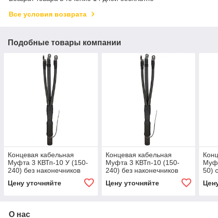
Все условия возврата
Подобные товары компании
Концевая кабельная
Концевая кабельная
Конц
Муфта 3 КВТп-10 У (150-
Муфта 3 КВТп-10 (150-
Муфт
240) без наконечников
240) без наконечников
50) 
ZKabel
ZKabel
ZKab
Цену уточняйте
Цену уточняйте
Цен
О нас